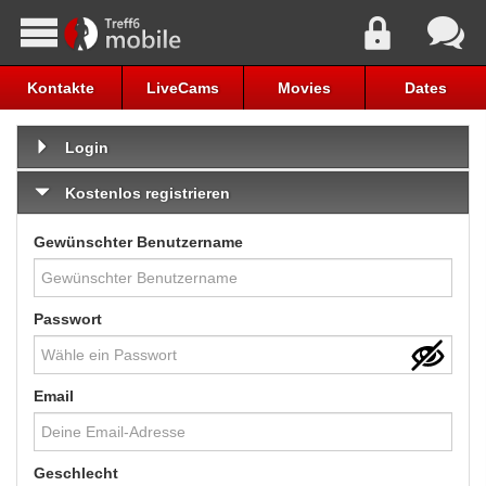
Kontakte
LiveCams
Movies
Dates
Login
Kostenlos registrieren
Gewünschter Benutzername
Passwort
Email
Geschlecht