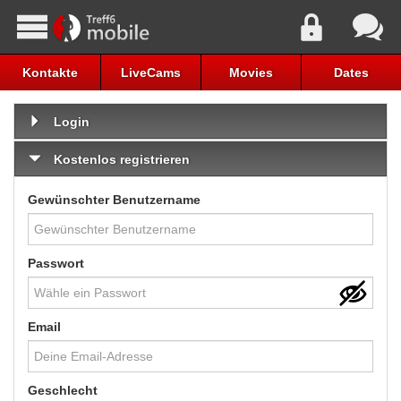
Kontakte
LiveCams
Movies
Dates
Login
Kostenlos registrieren
Gewünschter Benutzername
Passwort
Email
Geschlecht