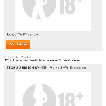
Echt g***e P**s show
Zur Galerie
vor mehr als 3 Monaten
H***y_Claire veröffentlicht eine neue Movie-Galerie
STOß ZU BIS ICH S****ZE – Meine S****t-Explosion