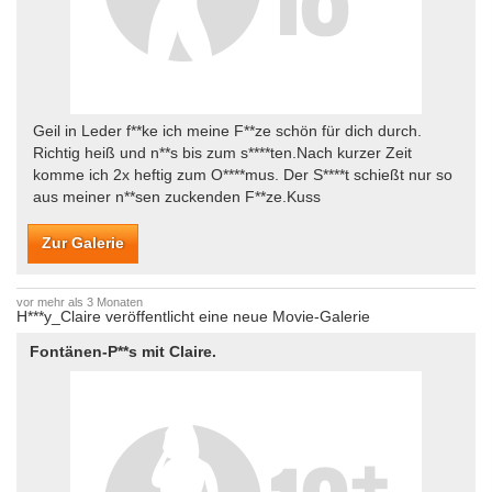
Geil in Leder f**ke ich meine F**ze schön für dich durch.
Richtig heiß und n**s bis zum s****ten.Nach kurzer Zeit
komme ich 2x heftig zum O****mus. Der S****t schießt nur so
aus meiner n**sen zuckenden F**ze.Kuss
Zur Galerie
vor mehr als 3 Monaten
H***y_Claire veröffentlicht eine neue Movie-Galerie
Fontänen-P**s mit Claire.