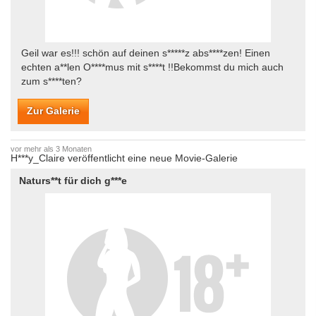
Geil war es!!! schön auf deinen s*****z abs****zen! Einen
echten a**len O****mus mit s****t !!Bekommst du mich auch
zum s****ten?
Zur Galerie
vor mehr als 3 Monaten
H***y_Claire veröffentlicht eine neue Movie-Galerie
Naturs**t für dich g***e