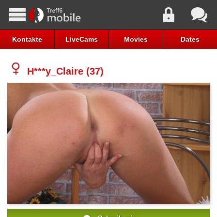
Kontakte
LiveCams
Movies
Dates
H***y_Claire (37)