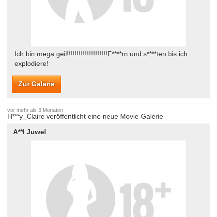
Ich bin mega geil!!!!!!!!!!!!!!!!!!!!!F****rn und s****ten bis ich
explodiere!
Zur Galerie
vor mehr als 3 Monaten
H***y_Claire veröffentlicht eine neue Movie-Galerie
A**l Juwel