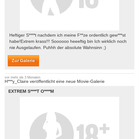
Heftiger S****t nachdem ich meine F**ze ordentlich gew***st
habe!Extrem krass!!! Soooooo heeeftig bin Ich wirklich noch
nie Ausgelaufen. Puhhh der absolute Wahnsinn ;)
Zur Galerie
vor mehr als 3 Monaten
H***y_Claire veröffentlicht eine neue Movie-Galerie
EXTREM S****T O****M