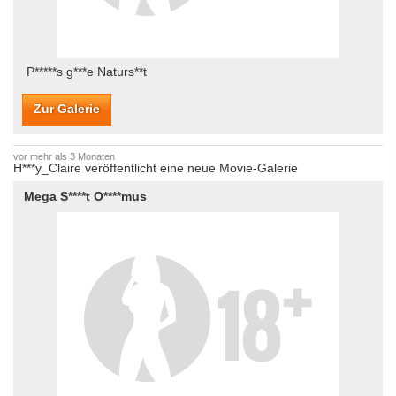
P*****s g***e Naturs**t
Zur Galerie
vor mehr als 3 Monaten
H***y_Claire veröffentlicht eine neue Movie-Galerie
Mega S****t O****mus