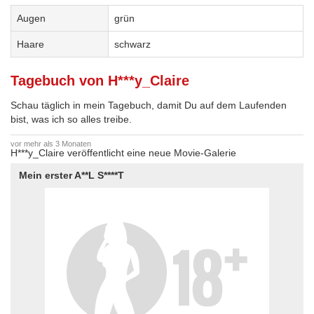
Augen
grün
Haare
schwarz
Tagebuch von H***y_Claire
Schau täglich in mein Tagebuch, damit Du auf dem Laufenden
bist, was ich so alles treibe.
vor mehr als 3 Monaten
H***y_Claire veröffentlicht eine neue Movie-Galerie
Mein erster A**L S****T