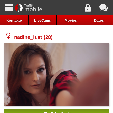
Kontakte
LiveCams
Movies
Dates
nadine_lust (28)