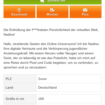
Schreib mir
Geschenk
Movies
Pics
Die Enthüllung der f****lndsten Persönlichkeit der virtuellen Welt,
Nadine!
Hallo, strahlende Seelen des Online-Universums! Ich bin Nadine,
Ihre digitale Vertraute und die Verkörperung jugendlicher
Anziehungskraft. Mit einem Herzen voller Neugier und einem
Geist, der so lebendig ist wie das Polarlicht, habe ich mich auf
eine Reise durch Pixel und Code begeben, um zu verbinden, zu
sprechen und zu verzaubern.
PLZ
2xxxx
Land
Deutschland
Größe in cm
168