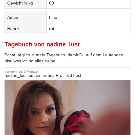
Gewicht in kg
60
Augen
blau
Haare
rot
Tagebuch von nadine_lust
Schau täglich in mein Tagebuch, damit Du auf dem Laufenden
bist, was ich so alles treibe.
vor mehr als 3 Monaten
nadine_lust lädt ein neues Profilbild hoch